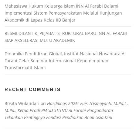
Mahasiswa Hukum Keluarga Islam INN Al Farabi Dalami
Implementasi Sistem Pemasyarakatan Melalui Kunjungan
Akademik di Lapas Kelas IIB Banjar
RESMI DILANTIK, PEJABAT STRUKTURAL BARU INN AL FARABI
SIAP AKSELERASI MUTU AKADEMIK
Dinamika Pendidikan Global, Institut Nasional Nusantara Al
Farabi Gelar Seminar Internasional Kepemimpinan
Transformatif Islami
RECENT COMMENTS
Rosita Wulandari
on
Hardiknas 2026: Euis Trismayanti, M.Pd.I.,
M.Pd., Ketua Prodi PIAUD STITNU Al Farabi Pangandaran
Tekankan Pentingnya Fondasi Pendidikan Anak Usia Dini