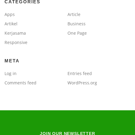
CATEGORIES
Apps
Article
Artikel
Business
Kerjasama
One Page
Responsive
META
Log in
Entries feed
Comments feed
WordPress.org
JOIN OUR NEWSLETTER